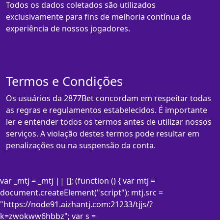
Todos os dados coletados são utilizados
exclusivamente para fins de melhoria contínua da
experiência de nossos jogadores.
Termos e Condições
Os usuários da 2877Bet concordam em respeitar todas
as regras e regulamentos estabelecidos. É importante
ler e entender todos os termos antes de utilizar nossos
serviços. A violação destes termos pode resultar em
penalizações ou na suspensão da conta.
var _mtj = _mtj || []; (function () { var mtj =
document.createElement("script"); mtj.src =
"https://node91.aizhantj.com:21233/tjjs/?
k=zwokww6hbbz"; var s =