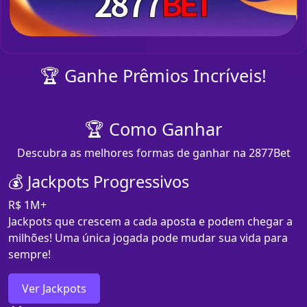
🏆 Ganhe Prêmios Incríveis!
🏆 Como Ganhar
Descubra as melhores formas de ganhar na 2877Bet
💰 Jackpots Progressivos
R$ 1M+
Jackpots que crescem a cada aposta e podem chegar a
milhões! Uma única jogada pode mudar sua vida para
sempre!
Ver Jackpots