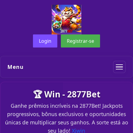
Login
Registrar-se
Menu
🏆 Win - 2877Bet
Ganhe prêmios incríveis na 2877Bet! Jackpots
progressivos, bônus exclusivos e oportunidades
únicas de multiplicar seus ganhos. A sorte está ao
seu lado!
Xjwin