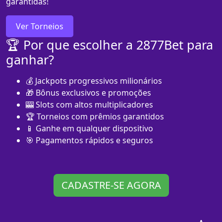
garantidas!
Ver Torneios
🏆 Por que escolher a 2877Bet para
ganhar?
💰 Jackpots progressivos milionários
🎁 Bônus exclusivos e promoções
🎰 Slots com altos multiplicadores
🏆 Torneios com prêmios garantidos
📱 Ganhe em qualquer dispositivo
🎯 Pagamentos rápidos e seguros
CADASTRE-SE AGORA