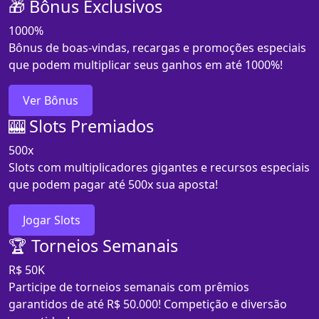
🎁 Bônus Exclusivos
1000%
Bônus de boas-vindas, recargas e promoções especiais
que podem multiplicar seus ganhos em até 1000%!
Ver Bônus
🎰 Slots Premiados
500x
Slots com multiplicadores gigantes e recursos especiais
que podem pagar até 500x sua aposta!
Jogar Slots
🏆 Torneios Semanais
R$ 50K
Participe de torneios semanais com prêmios
garantidos de até R$ 50.000! Competição e diversão