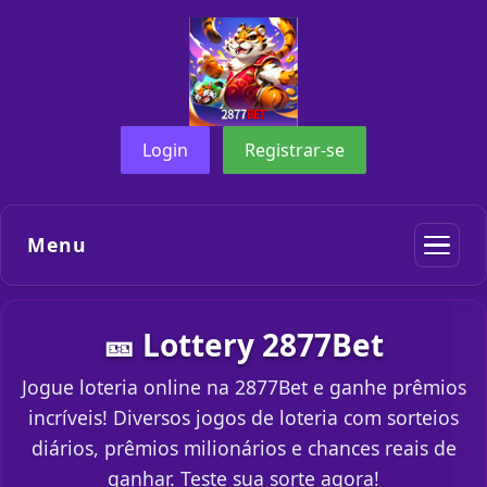
Login
Registrar-se
Menu
🎫 Lottery 2877Bet
Jogue loteria online na 2877Bet e ganhe prêmios
incríveis! Diversos jogos de loteria com sorteios
diários, prêmios milionários e chances reais de
ganhar. Teste sua sorte agora!