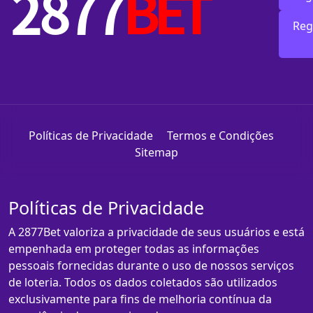
Reg
Políticas de Privacidade
Termos e Condições
Sitemap
Políticas de Privacidade
A 2877Bet valoriza a privacidade de seus usuários e está
empenhada em proteger todas as informações
pessoais fornecidas durante o uso de nossos serviços
de loteria. Todos os dados coletados são utilizados
exclusivamente para fins de melhoria contínua da