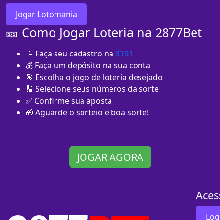
Jogar Lotomania
🎫 Como Jogar Loteria na 2877Bet
📝 Faça seu cadastro na
3191
💰 Faça um depósito na sua conta
🎯 Escolha o jogo de loteria desejado
🔢 Selecione seus números da sorte
✅ Confirme sua aposta
🎁 Aguarde o sorteio e boa sorte!
JOGAR AGORA
Aces
Log